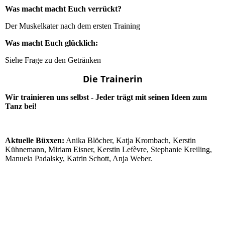
Was macht macht Euch verrückt?
Der Muskelkater nach dem ersten Training
Was macht Euch glücklich:
Siehe Frage zu den Getränken
Die Trainerin
Wir trainieren uns selbst - Jeder trägt mit seinen Ideen zum
Tanz bei!
Aktuelle
Büxxen:
Anika Blöcher, Katja Krombach, Kerstin
Kühnemann, Miriam Eisner, Kerstin Lefèvre, Stephanie Kreiling,
Manuela Padalsky, Katrin Schott, Anja Weber.
IMGP0165
IMGP0183
IMGP0154