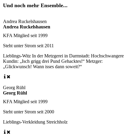
Und noch mehr Ensemble...
Andrea Ruckelshausen
Andrea Ruckelshausen
KFA Mitglied seit
1999
Steht unter Strom seit
2011
Lieblings-Witz
In der Metzgerei in Darmstadt: Hochschwangere
Kundin: „Isch grigg drei Pund Gehacktes!“ Metzger:
„Glickwunsch! Wann isses dann soweit?“
Georg Rühl
Georg Rühl
KFA Mitglied seit
1999
Steht unter Strom seit
2000
Lieblings-Verkleidung
Streichholz