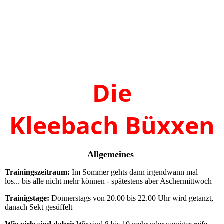
IMGP5302
IMGP5325
IMGP7308
Die
Kleebach
Büxxen
Allgemeines
Trainingszeitraum:
Im Sommer gehts dann irgendwann mal
los... bis alle nicht mehr können - spätestens aber Aschermittwoch
Trainigstage:
Donnerstags von 20.00 bis 22.00 Uhr wird getanzt,
danach Sekt gesüffelt