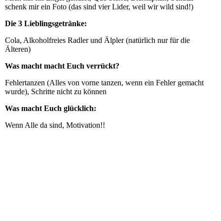
schenk mir ein Foto (das sind vier Lider, weil wir wild sind!)
Die 3 Lieblingsgetränke:
Cola, Alkoholfreies Radler und Älpler (natürlich nur für die
Älteren)
Was macht macht Euch verrückt?
Fehlertanzen (Alles von vorne tanzen, wenn ein Fehler gemacht
wurde), Schritte nicht zu können
Was macht Euch glücklich:
Wenn Alle da sind, Motivation!!
DSC_1256
DSC_1382
DSC_1396
DSC_1402