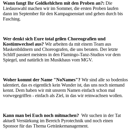
Wann fangt Ihr Goldkehlchen mit den Proben an?:
Die
Liedauswahl machen wir im Sommer, die ersten Proben laufen
dann im September für den Kampagnenstart und gehen durch bis
Fasching.
Wer denkt sich Eure total geilen Choreografien und
Kostümwechsel aus?
Wir arbeiten da mit einem Team aus
Maskenbildnern und Choreografen, die uns beraten. Der letzte
Schliff passiert meistens in den Flamingo-Tanz-Studios vor dem
Spiegel, und natürlich im Musikhaus vom MGV.
Woher kommt der Name "NoNames"?
Wir sind alle so bodenlos
talentiert, das es eigentlich kein Wunder ist, das uns noch niemand
kennt. Dem haben wir mit unsrem Namen einfach schon mal
vorwegegriffen - einfach als Ziel, in das wir reinwachsen wollen.
Kann man bei Euch noch mitmachen?
Wir suchen in der Tat
aktuell Verstärkung im Bereich Pyrotechnik und noch einen
Sponsor für das Thema Getränkemanagement.