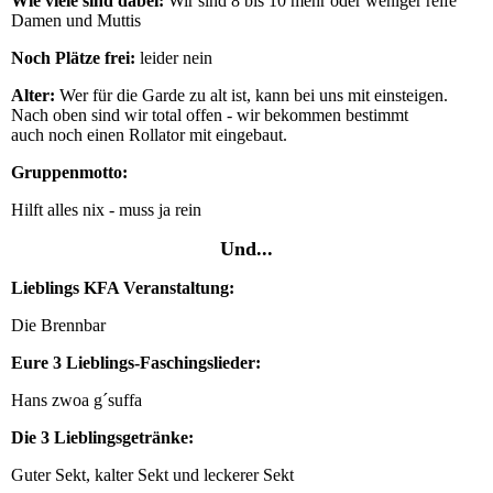
Wie viele sind dabei:
Wir sind 8 bis 10 mehr oder weniger reife
Damen und Muttis
Noch Plätze frei:
leider nein
Alter:
Wer für die Garde zu alt ist, kann bei uns mit einsteigen.
Nach oben sind wir total offen - wir bekommen bestimmt
auch noch einen Rollator mit eingebaut.
Gruppenmotto:
Hilft alles nix - muss ja rein
Und...
Lieblings KFA Veranstaltung:
Die Brennbar
Eure 3 Lieblings-Faschingslieder:
Hans zwoa g´suffa
Die 3 Lieblingsgetränke:
Guter Sekt, kalter Sekt und leckerer Sekt