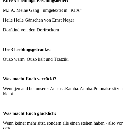
Eure 3 Lieblings-Faschingslieder:
M.I.A. Meine Gang - umgetextet in "KFA"
Heile Heile Gänschen von Ernst Neger
Dorfkind von den Dorfrockern
Die 3 Lieblingsgetränke:
Ouzo warm, Ouzo kalt und Tzatziki
Was macht Euch verrückt?
Wenn jemand bei unserer Ausrast-Ramba-Zamba-Polonaise sitzen
bleibt...
Was macht Euch glücklich:
Wenn keiner mehr sitzt, sondern alle einen stehen haben - also vor
sich!