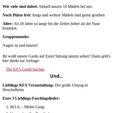
Wie viele sind dabei:
Aktuell tanzen 10 Mädels bei uns
Noch Plätze frei:
Jungs und weitere Mädels sind gerne gesehen
Alter:
Ab 18 Jahre so lange bis die Zehen höher als die Nase
kommen.
Gruppenmotto:
Augen zu und tanzen!
Ihr wollt unsere Garde auf Eurer Sitzung tanzen sehen? Dann geht's
hier direkt zur Anfrage:
Die KFA Garde buchen
Und...
Lieblings KFA Veranstaltung:
Der große Umzug in
Heuchelheim
Eure 3 Lieblings-Faschingslieder:
M.I.A. - Meine Gang