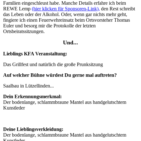
Familien eingeschleust habe. Manche Details erfahre ich beim
REWE Lemp
(hier klicken für Sponsoren-Link),
den Rest schreibt
das Leben oder der Alkohol. Oder, wenn gar nichts mehr geht,
fingiere ich einen Feuerwehreinsatz beim Ortsvorsteher Thomas
Euler und besorg mir die Protokolle der letzten
Ortsbeiratssitzungen.
Und...
Lieblings KFA Veranstaltung:
Das Grillfest und natürlich die große Prunksitzung
Auf welcher Bühne würdest Du gerne mal auftreten?
Saalbau in Lützellinden...
Dein Erkennungsmerkmal:
Der bodenlange, schlammbraune Mantel aus handgelutschtem
Kunstleder
Deine Lieblingsverkleidung:
Der bodenlange, schlammbraune Mantel aus handgelutschtem
Kunstleder