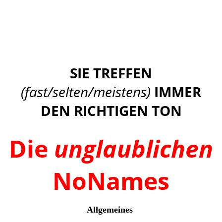
Stromkasten004
Stromkasten64
SIE TREFFEN
(fast/selten/meistens)
IMMER
DEN RICHTIGEN TON
Die
unglaublichen
NoNames
Allgemeines