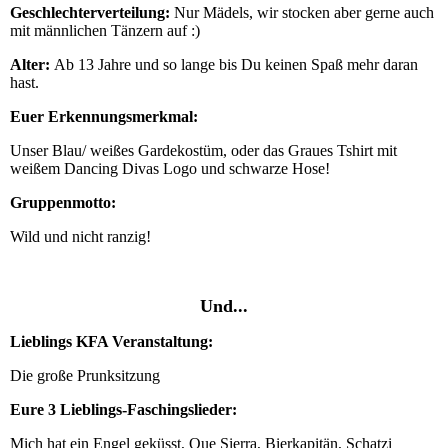
Geschlechterverteilung:
Nur Mädels, wir stocken aber gerne auch
mit männlichen Tänzern auf :)
Alter:
Ab 13 Jahre und so lange bis Du keinen Spaß mehr daran
hast.
Euer Erkennungsmerkmal:
Unser Blau/ weißes Gardekostüm, oder das Graues Tshirt mit
weißem Dancing Divas Logo und schwarze Hose!
Gruppenmotto:
Wild und nicht ranzig!
Und...
Lieblings KFA Veranstaltung:
Die große Prunksitzung
Eure 3 Lieblings-Faschingslieder:
Mich hat ein Engel geküsst, Que Sierra, Bierkapitän, Schatzi