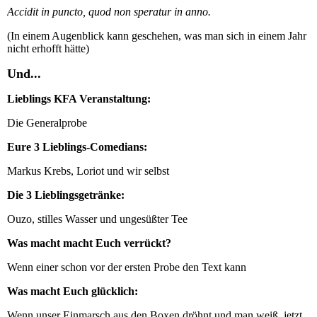
Accidit in puncto, quod non speratur in anno.
(In einem Augenblick kann geschehen, was man sich in einem Jahr
nicht erhofft hätte)
Und...
Lieblings KFA Veranstaltung:
Die Generalprobe
Eure 3 Lieblings-Comedians:
Markus Krebs, Loriot und wir selbst
Die 3 Lieblingsgetränke:
Ouzo, stilles Wasser und ungesüßter Tee
Was macht macht Euch verrückt?
Wenn einer schon vor der ersten Probe den Text kann
Was macht Euch glücklich:
Wenn unser Einmarsch aus den Boxen dröhnt und man weiß, jetzt