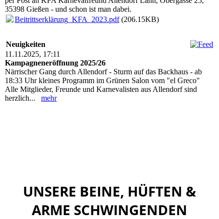
per Post an KFA Karnevalfreund Allendorf Lahn, Obergasse 25,
35398 Gießen - und schon ist man dabei.
Beitrittserklärung_KFA_2023.pdf
(206.15KB)
Neuigkeiten
11.11.2025, 17:11
Kampagneneröffnung 2025/26
Närrischer Gang durch Allendorf - Sturm auf das Backhaus - ab
18:33 Uhr kleines Programm im Grünen Salon vom "el Greco"
Alle Mitglieder, Freunde und Karnevalisten aus Allendorf sind
herzlich...
mehr
UNSERE BEINE, HÜFTEN &
ARME SCHWINGENDEN