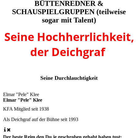
BÜTTENREDNER &
SCHAUSPIELGRUPPEN (teilweise
sogar mit Talent)
Seine Hochherrlichkeit,
der Deichgraf
Seine Durchlauchtigkeit
Elmar "Pele" Klee
Elmar "Pele" Klee
KFA Mitglied seit
1938
Als Deichgraf auf der Bühne seit
1993
Der beste Reim den Du je geschroben gehabt haben tust: