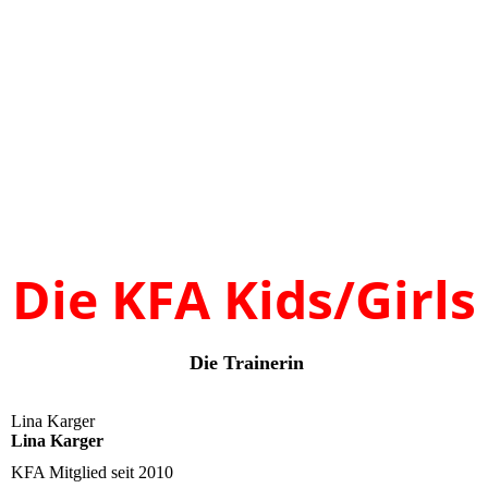
DSC_1445
DSC_1448
DSC_1461
IMGP9935
IMGP9945
Die KFA Kids/Girls
Die Trainerin
Lina Karger
Lina Karger
KFA Mitglied seit
2010